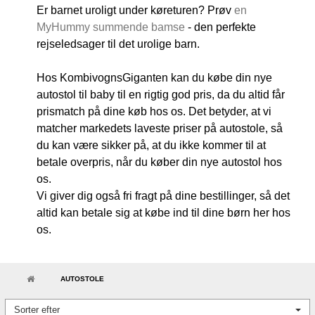
Er barnet uroligt under køreturen? Prøv
en
MyHummy summende bamse
- den perfekte
rejseledsager til det urolige barn.
Hos KombivognsGiganten kan du købe din nye
autostol til baby til en rigtig god pris, da du altid får
prismatch på dine køb hos os. Det betyder, at vi
matcher markedets laveste priser på autostole, så
du kan være sikker på, at du ikke kommer til at
betale overpris, når du køber din nye autostol hos
os.
Vi giver dig også fri fragt på dine bestillinger, så det
altid kan betale sig at købe ind til dine børn her hos
os.
AUTOSTOLE
Sorter efter