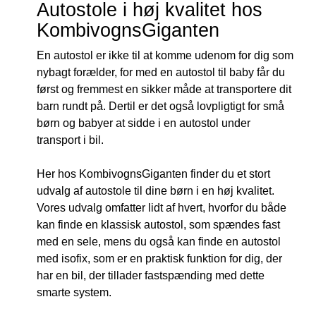
Autostole i høj kvalitet hos
KombivognsGiganten
En autostol er ikke til at komme udenom for dig som
nybagt forælder, for med en autostol til baby får du
først og fremmest en sikker måde at transportere dit
barn rundt på. Dertil er det også lovpligtigt for små
børn og babyer at sidde i en autostol under
transport i bil.
Her hos KombivognsGiganten finder du et stort
udvalg af autostole til dine børn i en høj kvalitet.
Vores udvalg omfatter lidt af hvert, hvorfor du både
kan finde en klassisk autostol, som spændes fast
med en sele, mens du også kan finde en autostol
med isofix, som er en praktisk funktion for dig, der
har en bil, der tillader fastspænding med dette
smarte system.