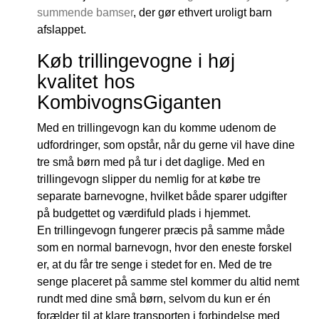
summende bamser
, der gør ethvert uroligt barn
afslappet.
Køb trillingevogne i høj
kvalitet hos
KombivognsGiganten
Med en trillingevogn kan du komme udenom de
udfordringer, som opstår, når du gerne vil have dine
tre små børn med på tur i det daglige. Med en
trillingevogn slipper du nemlig for at købe tre
separate barnevogne, hvilket både sparer udgifter
på budgettet og værdifuld plads i hjemmet.
En trillingevogn fungerer præcis på samme måde
som en normal barnevogn, hvor den eneste forskel
er, at du får tre senge i stedet for en. Med de tre
senge placeret på samme stel kommer du altid nemt
rundt med dine små børn, selvom du kun er én
forælder til at klare transporten i forbindelse med