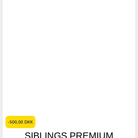
-500,00 DKK
SIBLINGS PREMIUM