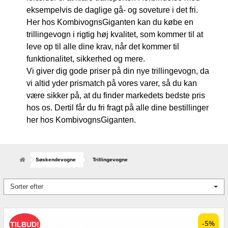
eksempelvis de daglige gå- og soveture i det fri.
Her hos KombivognsGiganten kan du købe en
trillingevogn i rigtig høj kvalitet, som kommer til at
leve op til alle dine krav, når det kommer til
funktionalitet, sikkerhed og mere.
Vi giver dig gode priser på din nye trillingevogn, da
vi altid yder prismatch på vores varer, så du kan
være sikker på, at du finder markedets bedste pris
hos os. Dertil får du fri fragt på alle dine bestillinger
her hos KombivognsGiganten.
Søskendevogne
Trillingevogne
Sorter efter
-5%
TILBUD!