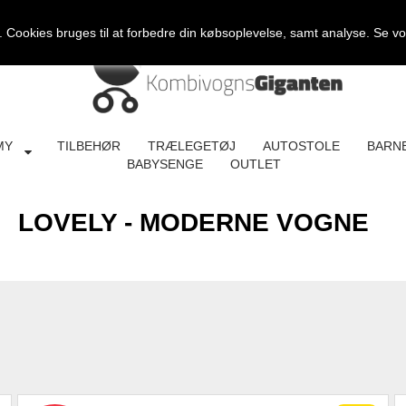
Cookies bruges til at forbedre din købsoplevelse, samt analyse. Se v
MY
TILBEHØR
TRÆLEGETØJ
AUTOSTOLE
BARN
BABYSENGE
OUTLET
LOVELY - MODERNE VOGNE