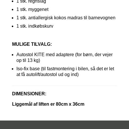
1 stk. regnslag
1 stk.
myggenet
1 stk. antiallergisk kokos madras til barnevognen
1 stk. indkøbskurv
MULIGE TILVALG:
Autostol KITE med adaptere (for børn, der vejer
op til 13 kg)
Iso-fix base (til fastmontering i bilen, så det er let
at få autolift/autostol ud og ind)
DIMENSIONER:
Liggemål af liften er 80cm x 36cm