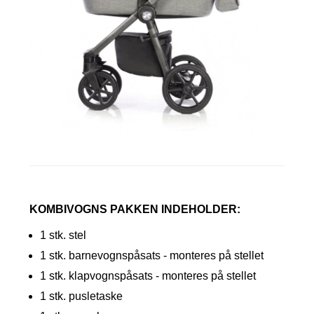
KOMBIVOGNS PAKKEN INDEHOLDER:
1 stk. stel
1 stk. barnevognspåsats - monteres på stellet
1 stk. klapvognspåsats - monteres på stellet
1 stk. pusletaske