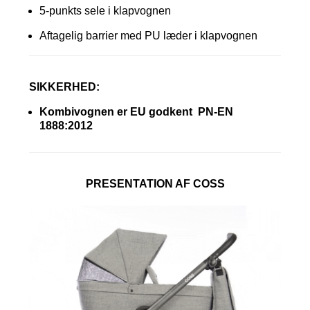
5-punkts sele i klapvognen
Aftagelig barrier med PU læder i klapvognen
SIKKERHED:
Kombivognen er EU godkent PN-EN
1888:2012
PRESENTATION AF COSS