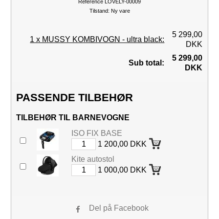
Reference
LOVELY-00009
Tilstand:
Ny vare
5 299,00
1 x MUSSY KOMBIVOGN - ultra black:
DKK
5 299,00
Sub total:
DKK
PASSENDE TILBEHØR
TILBEHØR TIL BARNEVOGNE
ISO FIX BASE
1 200,00 DKK
Kite autostol
1 000,00 DKK
Del på Facebook