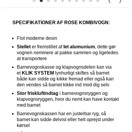
SPECIFIKATIONER AF ROSE KOMBIVOGN:
Flot moderne desin
Stellet
er fremstillet af
let alumunium
, dette gør
vognen nemmere at pakke sammen og ligeledes
at transportere
Barnevognskasse og klapvognsdelen kan via
et
KLIK SYSTEM
lynhurtigt skiftes så barnet
både kan sidde og kikke fremad eller også kan
den vendes så barnet kikke ind mod dig selv
Stor friskluftindtag
i barnevognsryggen og
klapvognsryggen, hvor du nemt kan have kontakt
med barnet
Barnevognskassen har en justerbar ryg, så
barnet kan sidde delvist eller helt oprejst under
kørsel