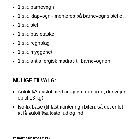
1 stk. barnevogn
1 stk. klapvogn - monteres på barnevogns stellet
1 stk. stel
1 stk. pusletaske
1 stk. regnslag
1 stk. myggenet
1 stk. antiallergisk madras til barnevognen
MULIGE TILVALG:
Autolift/Autostol med adaptere (for børn, der vejer
op til 13 kg)
Iso-fix base (til fastmontering i bilen, så det er let
at få autolift/autostol ud og ind