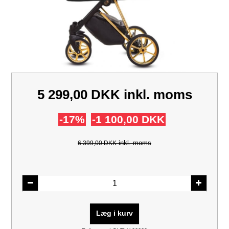
5 299,00 DKK
inkl. moms
-17%
-1 100,00 DKK
inkl. moms
6 399,00 DKK
Læg i kurv