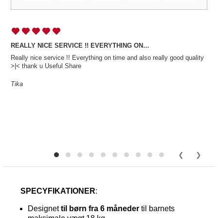
REALLY NICE SERVICE !! EVERYTHING ON…
Really nice service !! Everything on time and also really good quality
>|< thank u Useful Share
Tika
SPECYFIKATIONER
:
Designet
til børn fra 6 måneder
til barnets