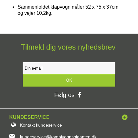
Sammenfoldet klapvogn måler
52 x 75 x 37cm
og vejer 10,2kg.
Tilmeld dig vores nyhedsbrev
OK
Følg os
KUNDESERVICE
Kontakt kundeservice
kundeservice@kombivognsgiganten.dk