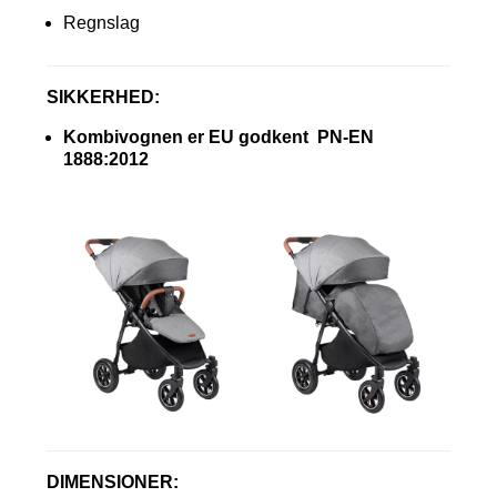
Regnslag
SIKKERHED:
Kombivognen er EU godkent PN-EN
1888:2012
DIMENSIONER: