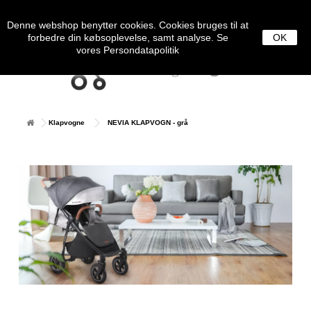
0
MENU
Denne webshop benytter cookies. Cookies bruges til at
forbedre din købsoplevelse, samt analyse. Se
OK
vores
Persondatapolitik
Klapvogne
NEVIA KLAPVOGN - grå