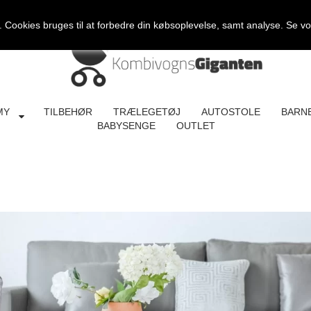
Cookies bruges til at forbedre din købsoplevelse, samt analyse. Se v
MY
TILBEHØR
TRÆLEGETØJ
AUTOSTOLE
BARN
BABYSENGE
OUTLET