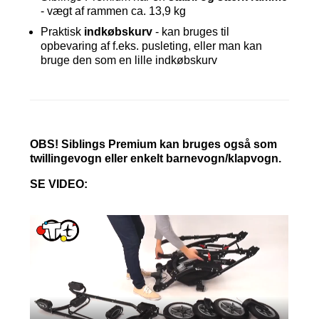
- vægt af rammen ca. 13,9 kg
Praktisk
indkøbskurv
- kan bruges til
opbevaring af f.eks. pusleting, eller man kan
bruge den som en lille indkøbskurv
OBS! Siblings Premium kan bruges også som
twillingevogn eller enkelt barnevogn/klapvogn.
SE VIDEO: