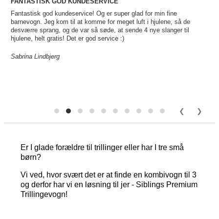
FANTASTISK GOD KUNDESERVICE
Fantastisk god kundeservice! Og er super glad for min fine
barnevogn. Jeg kom til at komme for meget luft i hjulene, så de
desværre sprang, og de var så søde, at sende 4 nye slanger til
hjulene, helt gratis! Det er god service :)
Sabrina Lindbjerg
Er I glade forældre til trillinger eller har I tre små
børn?
Vi ved, hvor svært det er at finde en kombivogn til 3
og derfor har vi en løsning til jer - Siblings Premium
Trillingevogn!