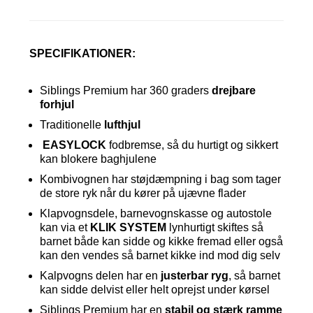
SPECIFIKATIONER:
Siblings Premium har 360 graders
drejbare
forhjul
Traditionelle
lufthjul
EASYLOCK
fodbremse, så du hurtigt og sikkert
kan blokere baghjulene
Kombivognen har støjdæmpning i bag som tager
de store ryk når du kører på ujævne flader
Klapvognsdele, barnevognskasse og autostole
kan via et
KLIK SYSTEM
lynhurtigt skiftes så
barnet både kan sidde og kikke fremad eller også
kan den vendes så barnet kikke ind mod dig selv
Kalpvogns delen har en
justerbar ryg
, så barnet
kan sidde delvist eller helt oprejst under kørsel
Siblings Premium har en
stabil og stærk ramme