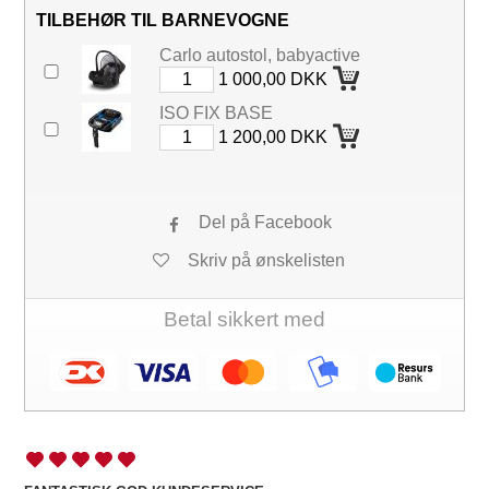
TILBEHØR TIL BARNEVOGNE
Carlo autostol, babyactive
1 000,00 DKK
ISO FIX BASE
1 200,00 DKK
Del på Facebook
Skriv på ønskelisten
Betal sikkert med