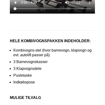
HELE KOMBIVOGNSPAKKEN INDEHOLDER:
Kombivogns-stel (hvor barnevogn, klapvogn og
evt. autolift passer på)
3 Barnevognskasser
3 Klapvognsdele
Pusletaske
Indkøbspose
MULIGE TILVALG