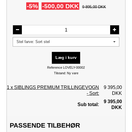
-5%
-500,00 DKK
9 895,00 DKK
Stel farve: Sort stel
Læg i kurv
Reference
LOVELY-00002
Tilstand:
Ny vare
1 x SIBLINGS PREMIUM TRILLINGEVOGN
9 395,00
- Sort:
DKK
9 395,00
Sub total:
DKK
PASSENDE TILBEHØR