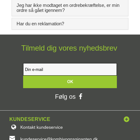
Jeg har ikke modtaget en ordrebekræftelse, er min
ordre så gået igennem?
Har du en reklamation?
Tilmeld dig vores nyhedsbrev
OK
Følg os
KUNDESERVICE
Kontakt kundeservice
kundeservice@kombivognsgiganten.dk