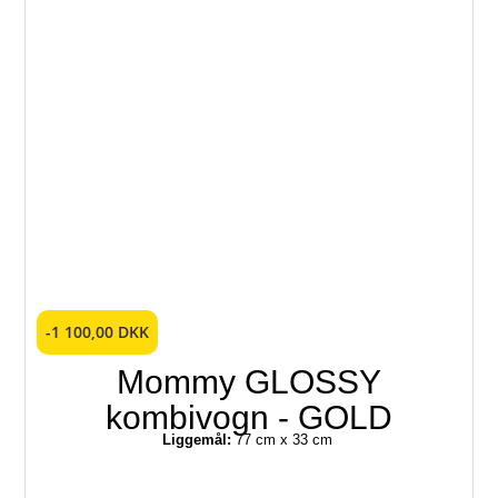
-1 100,00 DKK
Mommy GLOSSY
kombivogn - GOLD
Liggemål:
77 cm x 33 cm