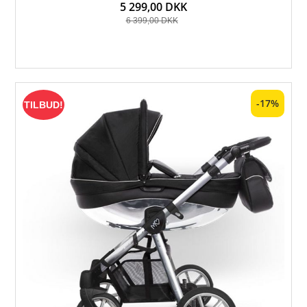
5 299,00 DKK
6 399,00 DKK
-17%
TILBUD!