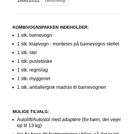
1888:2012
certificering
KOMBIVOGNSPAKKEN INDEHOLDER:
1 stk. barnevogn
1 stk. klapvogn - monteres på barnevogns stellet
1 stk. stel
1 stk. pusletaske
1 stk. regnslag
1 stk. myggenet
1 stk. antiallergisk madras til barnevognen
MULIGE TILVALG:
Autolift/Autostol med adaptere (for børn, der vejer
op til 13 kg)