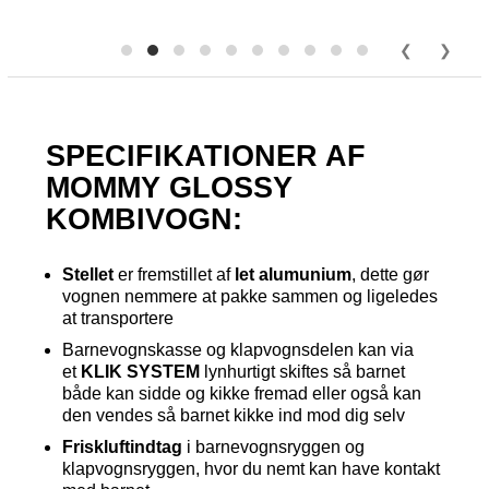
SPECIFIKATIONER AF
MOMMY GLOSSY
KOMBIVOGN:
Stellet
er fremstillet af
let alumunium
, dette gør
vognen nemmere at pakke sammen og ligeledes
at transportere
Barnevognskasse og klapvognsdelen kan via
et
KLIK SYSTEM
lynhurtigt skiftes så barnet
både kan sidde og kikke fremad eller også kan
den vendes så barnet kikke ind mod dig selv
Friskluftindtag
i barnevognsryggen og
klapvognsryggen, hvor du nemt kan have kontakt