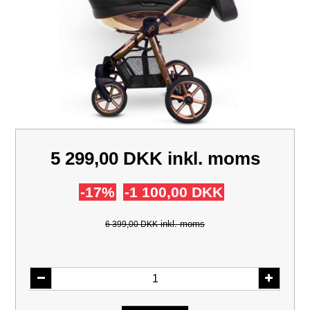
5 299,00 DKK
inkl. moms
-17%
-1 100,00 DKK
inkl. moms
6 399,00 DKK